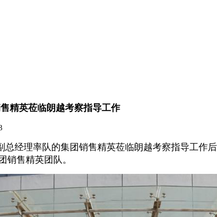
销售精英莅临朗越考察指导工作
03
副总经理
率队
的
集团销售精英莅临朗越考察指导工作
团销售精英团队。