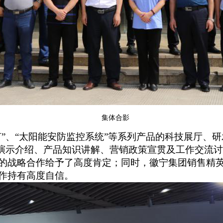
集体合影
灯”、“太阳能安防监控系统”等系列产品的科技展厅、
演示介绍、产品知识讲解、营销政策宣贯及工作交流
的战略合作给予了高度肯定；同时，徽宁集团销售精
作
持有高度自信
。