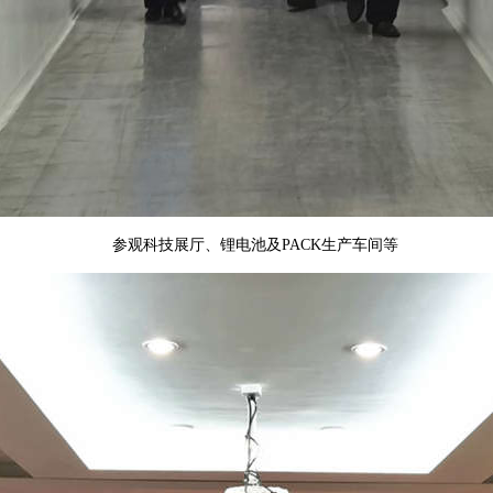
参观科技展厅、锂电池及
PACK
生产车间等