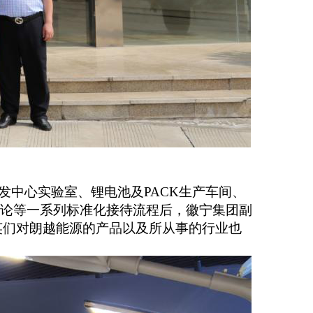
研发中心实验室、
锂电池及
PACK
生产车间、
讨论
等一系列标准化接待流程后，徽宁集团副
英们对朗越能源的产品以及所从事的行业也